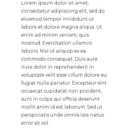
Lorem ipsum dolor sit amet,
consectetur adipisicing elit, sed do
eiusmod tempor incididunt ut
labore et dolore magna aliqua. Ut
enim ad minim veniam, quis
nostrud. Exercitation ullamco
laboris. Nisi ut aliquip ex ea
commodo consequat. Duis aute
irure dolor in reprehenderit in
voluptate velit esse cillum dolore eu
fugiat nulla pariatur. Excepteur sint
occaecat cupidatat non proident,
sunt in culpa qui officia deserunt
mollit anim id est laborum. Sed ut
perspiciatis unde omnis iste natus
error sit vol.