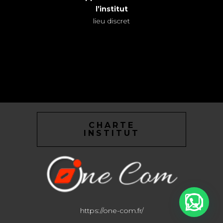
l’institut
lieu discret
CHARTE
INSTITUT
https://one-com.fr/