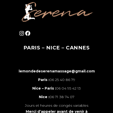
Instagram
Facebook
PARIS – NICE – CANNES
lemondedeserenamassage@gmail.com
Paris :
06 25 40 86 79
Nice – Paris :
06 04 95 42 13
Nice :
06 71 38 74 07
Jours et heures de congés variables
Merci d’appeler avant de venir à