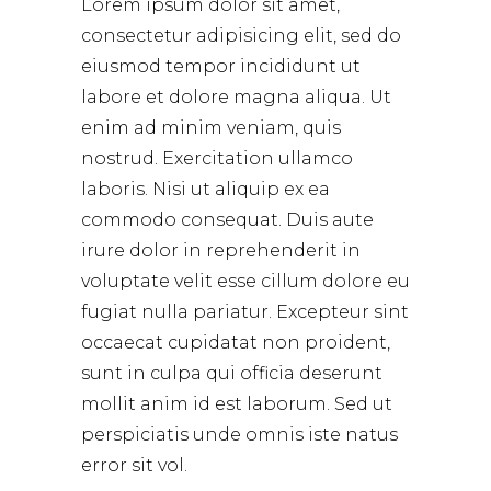
Lorem ipsum dolor sit amet,
consectetur adipisicing elit, sed do
eiusmod tempor incididunt ut
labore et dolore magna aliqua. Ut
enim ad minim veniam, quis
nostrud. Exercitation ullamco
laboris. Nisi ut aliquip ex ea
commodo consequat. Duis aute
irure dolor in reprehenderit in
voluptate velit esse cillum dolore eu
fugiat nulla pariatur. Excepteur sint
occaecat cupidatat non proident,
sunt in culpa qui officia deserunt
mollit anim id est laborum. Sed ut
perspiciatis unde omnis iste natus
error sit vol.