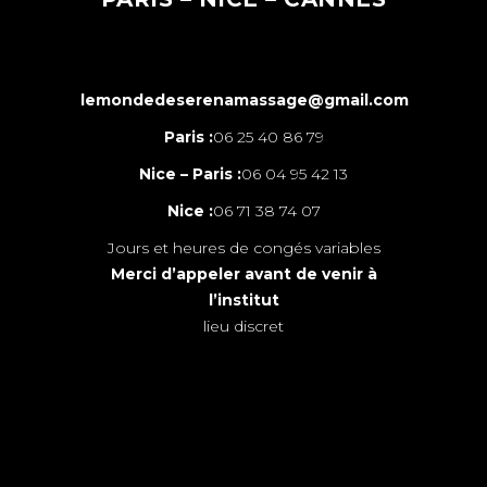
lemondedeserenamassage@gmail.com
Paris :
06 25 40 86 79
Nice – Paris :
06 04 95 42 13
Nice :
06 71 38 74 07
Jours et heures de congés variables
Merci d’appeler avant de venir à
l’institut
lieu discret