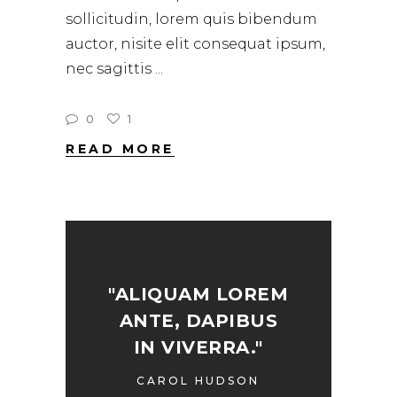
sollicitudin, lorem quis bibendum
auctor, nisite elit consequat ipsum,
nec sagittis
0
1
READ MORE
"ALIQUAM LOREM
ANTE, DAPIBUS
IN VIVERRA."
CAROL HUDSON