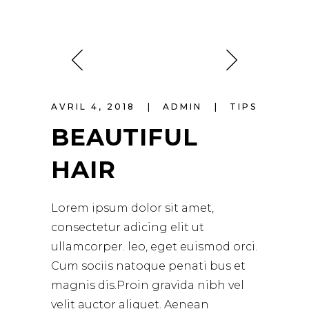
AVRIL 4, 2018
ADMIN
TIPS
BEAUTIFUL
HAIR
Lorem ipsum dolor sit amet,
consectetur adicing elit ut
ullamcorper. leo, eget euismod orci.
Cum sociis natoque penati bus et
magnis dis.Proin gravida nibh vel
velit auctor aliquet. Aenean