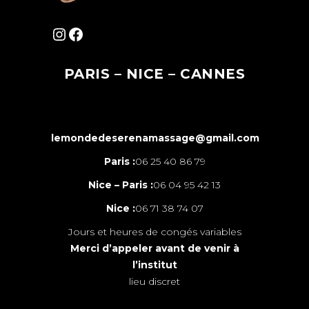
Instagram
Facebook
PARIS – NICE – CANNES
lemondedeserenamassage@gmail.com
Paris :
06 25 40 86 79
Nice – Paris :
06 04 95 42 13
Nice :
06 71 38 74 07
Jours et heures de congés variables
Merci d’appeler avant de venir à
l’institut
lieu discret