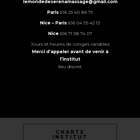
lemondedeserenamassage@gmail.com
Paris :
06 25 40 86 79
Nice – Paris :
06 04 95 42 13
Nice :
06 71 38 74 07
Jours et heures de congés variables
Merci d’appeler avant de venir à
l’institut
lieu discret
CHARTE
INSTITUT