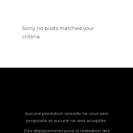
Sorry, no posts matched your
criteria.
Aucune prestation sexuelle ne vous sera
proposée et aucune ne sera acceptée.
Des déplacements pour la réalisation des